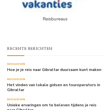
Reisbureaus
RECENTE BERICHTEN
REISGIDSEN
Hoe je je reis naar Gibraltar duurzaam kunt maken
REISGIDSEN
Het vinden van lokale gidsen en touroperators in
Gibraltar
REISGIDSEN
Unieke ervaringen om te beleven tijdens je reis