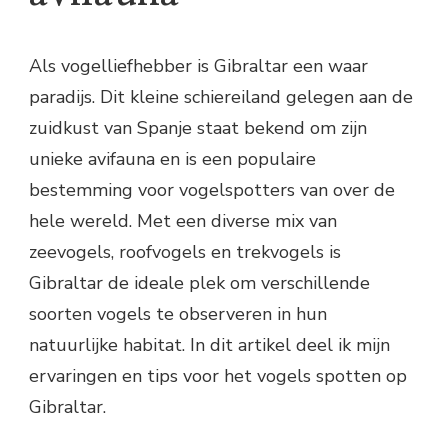
Als vogelliefhebber is Gibraltar een waar
paradijs. Dit kleine schiereiland gelegen aan de
zuidkust van Spanje staat bekend om zijn
unieke avifauna en is een populaire
bestemming voor vogelspotters van over de
hele wereld. Met een diverse mix van
zeevogels, roofvogels en trekvogels is
Gibraltar de ideale plek om verschillende
soorten vogels te observeren in hun
natuurlijke habitat. In dit artikel deel ik mijn
ervaringen en tips voor het vogels spotten op
Gibraltar.