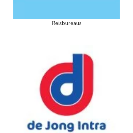
Reisbureaus