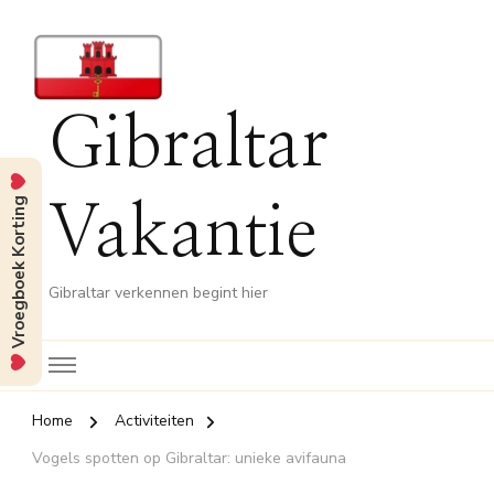
Gibraltar
Vroegboek Korting
Vakantie
Gibraltar verkennen begint hier
Home
Activiteiten
Vogels spotten op Gibraltar: unieke avifauna