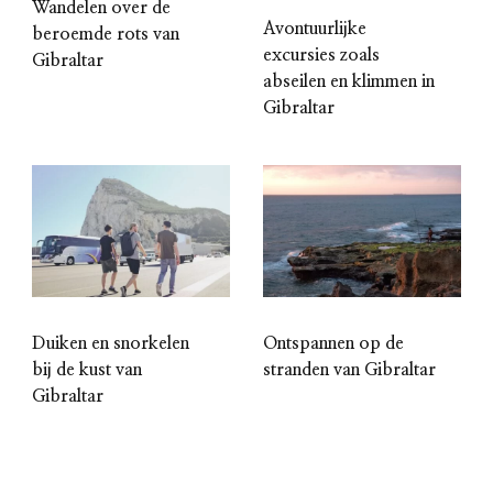
Wandelen over de
Avontuurlijke
beroemde rots van
excursies zoals
Gibraltar
abseilen en klimmen in
Gibraltar
Duiken en snorkelen
Ontspannen op de
bij de kust van
stranden van Gibraltar
Gibraltar