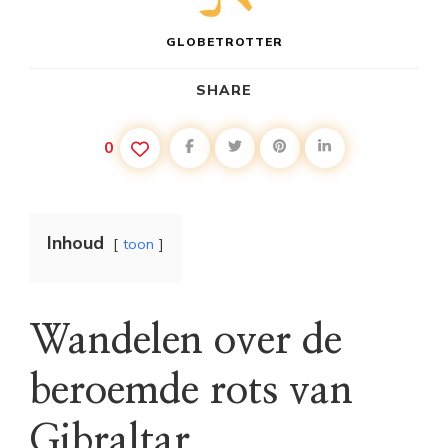
GLOBETROTTER
SHARE
0
Inhoud
toon
Wandelen over de
beroemde rots van
Gibraltar