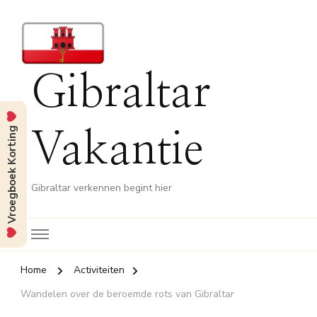
Gibraltar
Vroegboek Korting
Vakantie
Gibraltar verkennen begint hier
Home
Activiteiten
Wandelen over de beroemde rots van Gibraltar