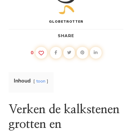
GLOBETROTTER
SHARE
0
Inhoud
toon
Verken de kalkstenen
grotten en