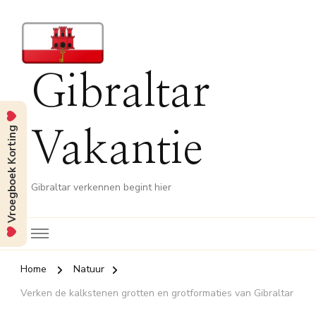
Gibraltar
Vroegboek Korting
Vakantie
Gibraltar verkennen begint hier
Home
Natuur
Verken de kalkstenen grotten en grotformaties van Gibraltar