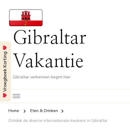
Gibraltar
Vroegboek Korting
Vakantie
Gibraltar verkennen begint hier
Home
Eten & Drinken
Ontdek de diverse internationale keukens in Gibraltar