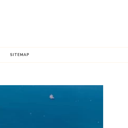
SITEMAP