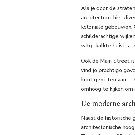
Als je door de straten
architectuur hier dive
koloniale gebouwen, 
schilderachtige wijke
witgekalkte huisjes en
Ook de Main Street is
vind je prachtige geve
kunt genieten van een
omhoog te kijken om 
De moderne arch
Naast de historische
architectonische hoog