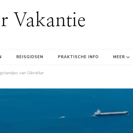
ar Vakantie
N
REISGIDSEN
PRAKTISCHE INFO
MEER
gstandjes van Gibraltar