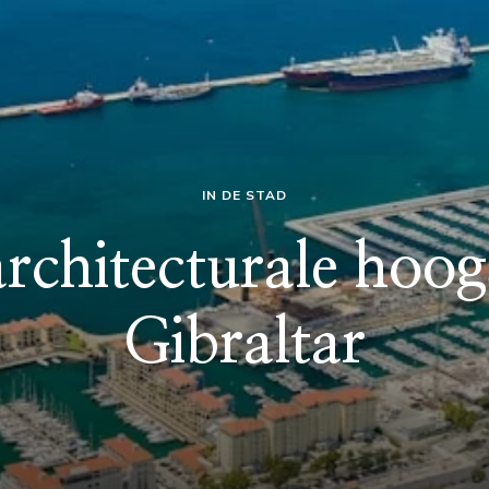
IN DE STAD
rchitecturale hoog
Gibraltar