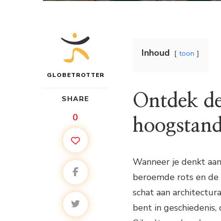
Inhoud
toon
GLOBETROTTER
Ontdek de
SHARE
0
hoogstand
Wanneer je denkt aan 
beroemde rots en de a
schat aan architectur
bent in geschiedenis,