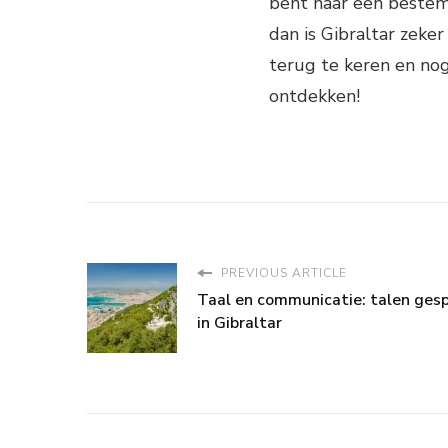
bent naar een bestem
dan is Gibraltar zeke
terug te keren en n
ontdekken!
PREVIOUS ARTICLE
Taal en communicatie: talen ges
in Gibraltar