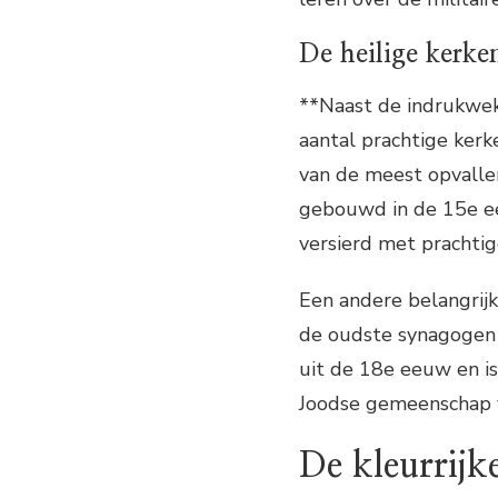
De heilige kerke
**Naast de indrukwek
aantal prachtige kerk
van de meest opvalle
gebouwd in de 15e eeu
versierd met prachti
Een andere belangrijk
de oudste synagogen 
uit de 18e eeuw en is
Joodse gemeenschap v
De kleurrijke