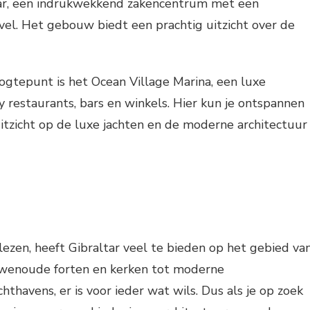
ar, een indrukwekkend zakencentrum met een
el. Het gebouw biedt een prachtig uitzicht over de
gtepunt is het Ocean Village Marina, een luxe
 restaurants, bars en winkels. Hier kun je ontspannen
itzicht op de luxe jachten en de moderne architectuur
lezen, heeft Gibraltar veel te bieden op het gebied va
uwenoude forten en kerken tot moderne
thavens, er is voor ieder wat wils. Dus als je op zoek