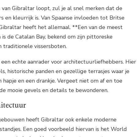
 van Gibraltar loopt, zul je al snel merken dat de
rs en kleurrijk is. Van Spaanse invloeden tot Britse
Gibraltar heeft het allemaal. **Een van de meest
n is de Catalan Bay, bekend om zijn pittoreske
 traditionele vissersboten.
 een echte aanrader voor architectuurliefhebbers. Hier
ls, historische panden en gezellige terrasjes waar je
 hapje en een drankje. Vergeet niet om af en toe
de mooie gevels en details te bewonderen.
itectuur
 gebouwen heeft Gibraltar ook enkele moderne
standjes. Een goed voorbeeld hiervan is het World