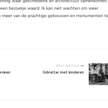
ming waar geschiedenis en architectuur samenkomen,
r een bezoekje waard. Ik kan niet wachten om weer
og meer van de prachtige gebouwen en monumenten t
NEXT ARTICLE
proken
Gibraltar met kinderen