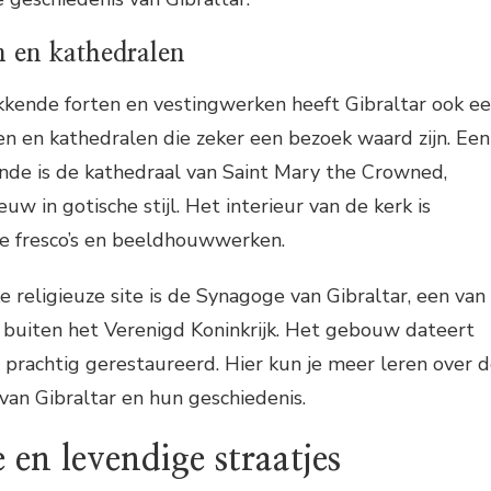
n en kathedralen
kende forten en vestingwerken heeft Gibraltar ook e
en en kathedralen die zeker een bezoek waard zijn. Een
nde is de kathedraal van Saint Mary the Crowned,
w in gotische stijl. Het interieur van de kerk is
ge fresco’s en beeldhouwwerken.
e religieuze site is de Synagoge van Gibraltar, een van
buiten het Verenigd Koninkrijk. Het gebouw dateert
 prachtig gerestaureerd. Hier kun je meer leren over 
an Gibraltar en hun geschiedenis.
 en levendige straatjes