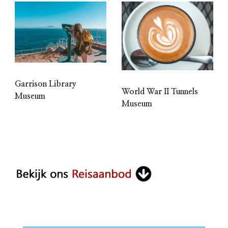
Garrison Library
World War II Tunnels
Museum
Museum