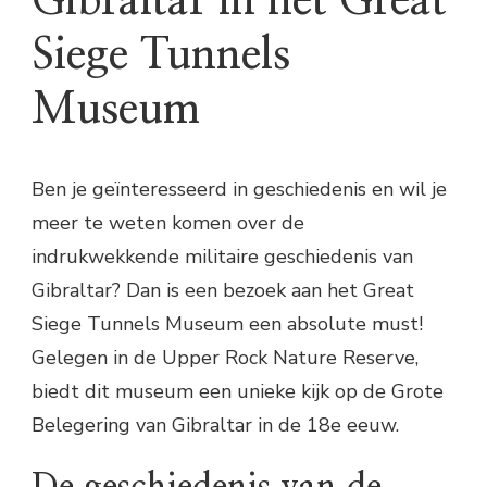
Gibraltar in het Great
Siege Tunnels
Museum
Ben je geïnteresseerd in geschiedenis en wil je
meer te weten komen over de
indrukwekkende militaire geschiedenis van
Gibraltar? Dan is een bezoek aan het Great
Siege Tunnels Museum een absolute must!
Gelegen in de Upper Rock Nature Reserve,
biedt dit museum een unieke kijk op de Grote
Belegering van Gibraltar in de 18e eeuw.
De geschiedenis van de