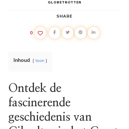
GLOBETROTTER
SHARE
0
Inhoud
toon
Ontdek de
fascinerende
geschiedenis van