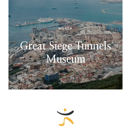
MUSEA
Great Siege Tunnels
Museum