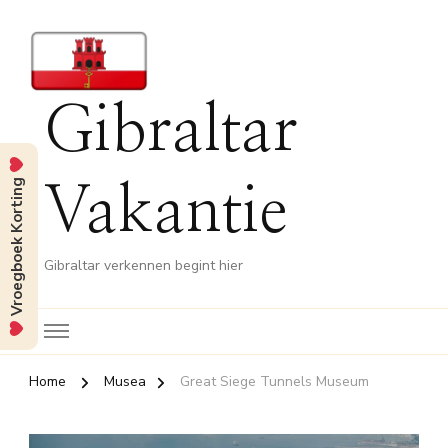
Gibraltar
Vroegboek Korting
Vakantie
Gibraltar verkennen begint hier
Home
Musea
Great Siege Tunnels Museum