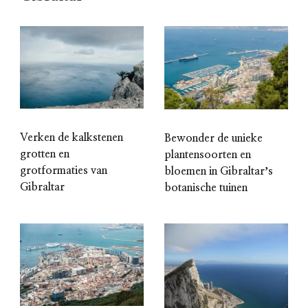
Verken de kalkstenen
Bewonder de unieke
grotten en
plantensoorten en
grotformaties van
bloemen in Gibraltarʼs
Gibraltar
botanische tuinen