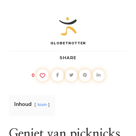
GLOBETROTTER
SHARE
0
Inhoud
toon
Geniet van picknicks