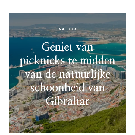
NATUUR
Geniet van
picknicks te midden
van de natuurlijke
schoonheid van
Gibraltar