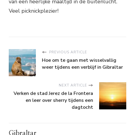
van een heerlijke maaltijd in de buitenlucht.
Veel picknickplezier!
PREVIOUS ARTICLE
Hoe om te gaan met wisselvallig
weer tijdens een verblijf in Gibraltar
NEXT ARTICLE
Verken de stad Jerez de la Frontera
en leer over sherry tijdens een
dagtocht
Gibraltar