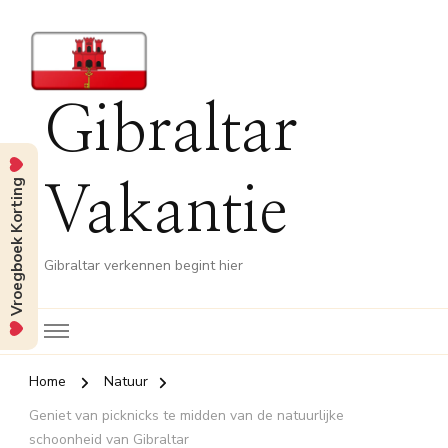
Gibraltar
Vroegboek Korting
Vakantie
Gibraltar verkennen begint hier
Home
Natuur
Geniet van picknicks te midden van de natuurlijke
schoonheid van Gibraltar